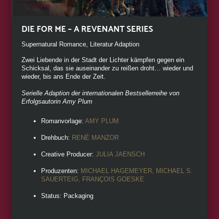
DIE FOR ME – A REVENANT SERIES
Supernatural Romance, Literatur Adaption
Zwei Liebende in der Stadt der Lichter kämpfen gegen ein
Schicksal, das sie auseinander zu reißen droht… wieder und
wieder, bis ans Ende der Zeit.
Serielle Adaption der internationalen Bestsellerreihe von
Erfolgsautorin Amy Plum
Romanvorlage:
AMY PLUM
Drehbuch:
RENÈ MANZOR
Creative Producer:
JULIA JAENSCH
Produzenten:
MICHAEL HAGEMEYER, MICHAEL S.
SAUERTEIG, FRANÇOIS GOESKE
Status: Packaging