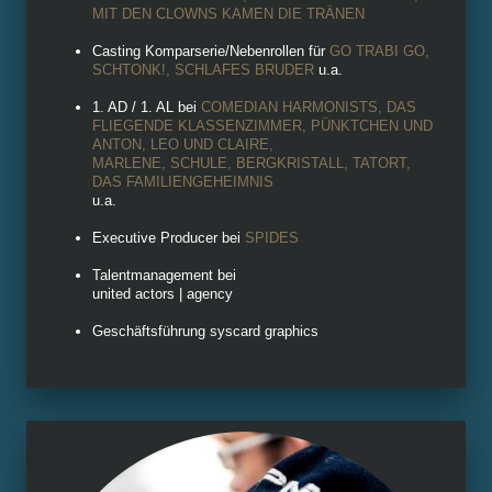
MIT DEN CLOWNS KAMEN DIE TRÄNEN
Casting Komparserie/Nebenrollen für
GO TRABI GO,
SCHTONK!, SCHLAFES BRUDER
u.a.
1. AD / 1. AL bei
COMEDIAN HARMONISTS, DAS
FLIEGENDE KLASSENZIMMER, PÜNKTCHEN UND
ANTON, LEO UND CLAIRE,
MARLENE, SCHULE, BERGKRISTALL, TATORT,
DAS FAMILIENGEHEIMNIS
u.a.
Executive Producer bei
SPIDES
Talentmanagement bei
united actors | agency
Geschäftsführung syscard graphics