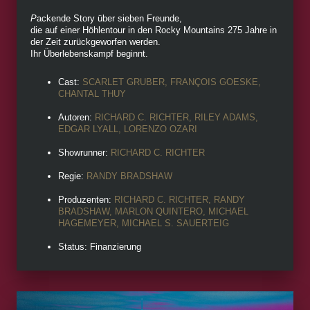
P
ackende Story über sieben Freunde,
die auf einer Höhlentour in den Rocky Mountains 275 Jahre in
der Zeit zurückgeworfen werden.
Ihr Überlebenskampf beginnt.
Cast:
SCARLET GRUBER, FRANÇOIS GOESKE,
CHANTAL THUY
Autoren:
RICHARD C. RICHTER, RILEY ADAMS,
EDGAR LYALL, LORENZO OZARI
Showrunner:
RICHARD C. RICHTER
Regie:
RANDY BRADSHAW
Produzenten:
RICHARD C. RICHTER, RANDY
BRADSHAW, MARLON QUINTERO, MICHAEL
HAGEMEYER, MICHAEL S. SAUERTEIG
Status: Finanzierung