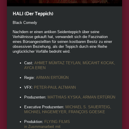
HALI (Der Teppich)
Black Comedy
Nachdem er einen antiken Seidenteppich über seine
Verhältnisse gekauft hat, verwandelt sich die Faszination
eines Büroangestellten für seinen kostbaren Besitz zu einer
obsessiven Beziehung, als der Teppich durch eine Reihe
unglücklicher Vorfälle bedroht wird.
Cast:
AHMET MÜMTAZ TEYLAN, MÜCAHIT KOCAK,
AYCA EREN
Regie:
ARMAN ERTÜRÜN
VFX:
PETER-PAUL ALTMANN
Produzenten:
MATTHIAS KYSKA, ARMAN ERTÜRÜN
Executive Produzenten:
MICHAEL S. SAUERTEIG,
MICHAEL HAGEMEYER, FRANÇOIS GOESKE
Produktion:
FLYING FILMS
in Zusmmanarbeit mit