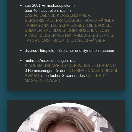
seit 2001 Filmschauspieler in
über 40 Hauptrollen, u.a. in
DAS FLIEGENDE KLASSENZIMMER,
BERGKRISTALL, FRANZÖSISCH FÜR ANFÄNGER,
TARRAGONA, DIE SCHATZINSEL, DIE BRÜCKE,
SUMMERTIME BLUES, DORNRÖSCHEN, LOST
PLACE, BESSER ALS NIX, ARMANS GEHEIMNIS,
TATORT, CRO TRAUM, BLUTIGE ANFÄNGER
diverse Hörspiele, Hörbücher und Synchronisationen
mehrere Auszeichnungen, u.a.
KINDERMEDIENPREIS "DER WEISSE ELEPHANT"
,
3 Nominierungen für den
INTERNATIONALEN UNDINE
AWARD
,
mehrfacher Gewinner des
CELEBRITY
MAGAZINE AWARD