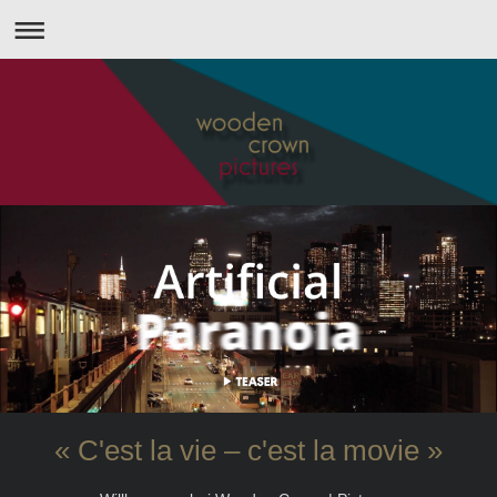
« C'est la vie – c'est la movie »