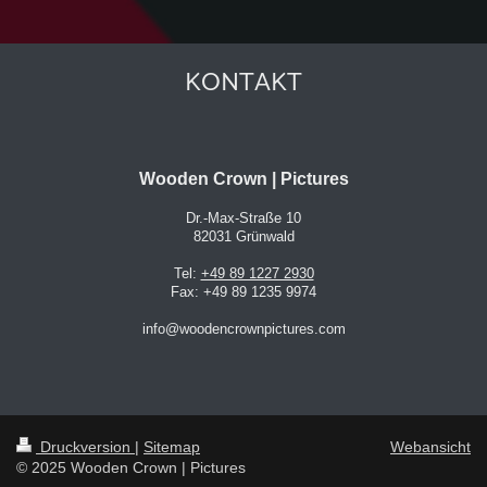
KONTAKT
Wooden Crown | Pictures
Dr.-Max-Straße
10
82031
Grünwald
Tel:
+49 89 1227 2930
Fax:
+49 89 1235 9974
info@woodencrownpictures.com
Druckversion
|
Sitemap
Webansicht
© 2025 Wooden Crown | Pictures