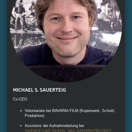
MICHAEL S. SAUERTEIG
Co-CEO
Volontariate bei BAVARIA FILM (Kopierwerk, Schnitt,
Produktion)
Assistenz der Aufnahmeleitung bei
SILENCE LIKE GLASS, DAS SAHARA PROJEKT,