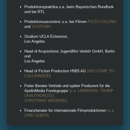
Produktionspraktika u.a. beim Bayerischen Rundfunk
und bei RTL
Produktionsassistenz u.a. bei Filmen
PIZZA COLONIA
und
SCHTONK!
Studium UCLA Extension,
Los Angeles
Head of Acquisitions Jugendfilm Verleih GmbH, Berlin
und
Los Angeles
Head of Fiction Production H5B5 AG
(WELCOME TO
COLLINWOOD)
Freier Berater Vertrieb und später Produzent für die
ApolloMedia Fondsgruppe
(u.a.
LIBRARIAN, TRUMP
UNAUTHORIZED,
CHRISTMAS WEDDING
)
Finanzberater für internationale Filmproduktionen
(u.a.
ZWEI LEBEN)