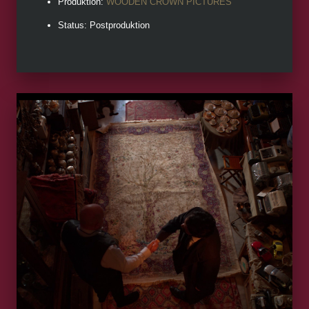
Produktion:
WOODEN CROWN PICTURES
Status: Postproduktion