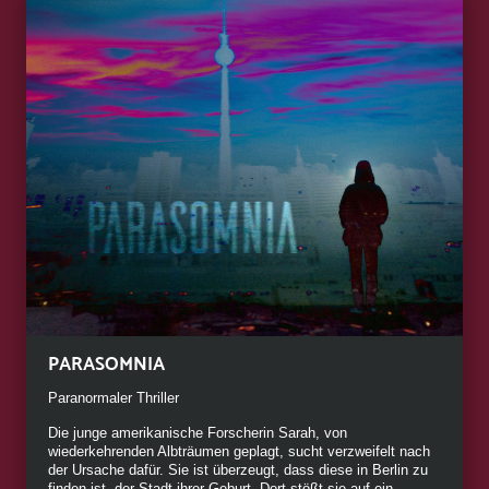
PARASOMNIA
Paranormaler Thriller
Die junge amerikanische Forscherin Sarah, von
wiederkehrenden Albträumen geplagt, sucht verzweifelt nach
der Ursache dafür. Sie ist überzeugt, dass diese in Berlin zu
finden ist, der Stadt ihrer Geburt. Dort stößt sie auf ein