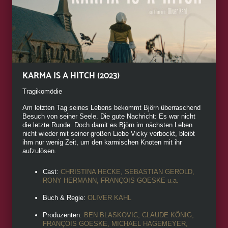
KARMA IS A HITCH (2023)
Tragikomödie
Am letzten Tag seines Lebens bekommt Björn überraschend
Besuch von seiner Seele. Die gute Nachricht: Es war nicht
die letzte Runde. Doch damit es Björn im nächsten Leben
nicht wieder mit seiner großen Liebe Vicky verbockt, bleibt
ihm nur wenig Zeit, um den karmischen Knoten mit ihr
aufzulösen.
Cast:
CHRISTINA HECKE, SEBASTIAN GEROLD,
RONY HERMANN, FRANÇOIS GOESKE u.a.
Buch & Regie:
OLIVER KAHL
Produzenten:
BEN BLASKOVIC, CLAUDE KÖNIG,
FRANÇOIS GOESKE, MICHAEL HAGEMEYER,