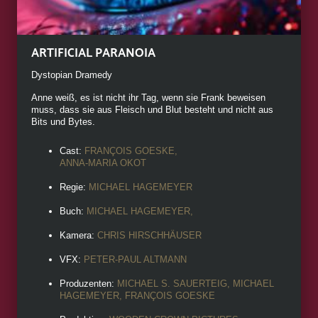
ARTIFICIAL PARANOIA
Dystopian Dramedy
Anne weiß, es ist nicht ihr Tag, wenn sie Frank beweisen
muss, dass sie aus Fleisch und Blut besteht und nicht aus
Bits und Bytes.
Cast:
FRANÇOIS GOESKE,
ANNA-MARIA OKOT
Regie:
MICHAEL HAGEMEYER
Buch:
MICHAEL HAGEMEYER,
Kamera:
CHRIS HIRSCHHÄUSER
VFX:
PETER-PAUL ALTMANN
Produzenten:
MICHAEL S. SAUERTEIG, MICHAEL
HAGEMEYER, FRANÇOIS GOESKE