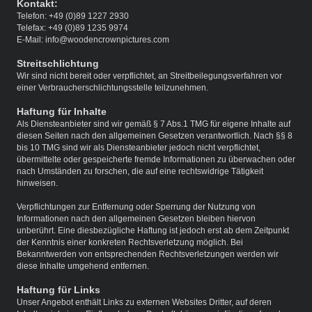
Kontakt:
Telefon: +49 (0)89 1227 2930
Telefax: +49 (0)89 1235 9974
E-Mail: info@woodencrownpictures.com
Streitschlichtung
Wir sind nicht bereit oder verpflichtet, an Streitbeilegungsverfahren vor
einer Verbraucherschlichtungsstelle teilzunehmen.
Haftung für Inhalte
Als Diensteanbieter sind wir gemäß § 7 Abs.1 TMG für eigene Inhalte auf
diesen Seiten nach den allgemeinen Gesetzen verantwortlich. Nach §§ 8
bis 10 TMG sind wir als Diensteanbieter jedoch nicht
verpflichtet,
übermittelte oder gespeicherte fremde Informationen zu überwachen oder
nach Umständen zu forschen, die auf eine rechtswidrige Tätigkeit
hinweisen.
Verpflichtungen zur Entfernung oder Sperrung der Nutzung von
Informationen nach den allgemeinen Gesetzen bleiben hiervon
unberührt. Eine diesbezügliche Haftung ist jedoch erst ab dem Zeitpunkt
der Kenntnis einer konkreten Rechtsverletzung möglich. Bei
Bekanntwerden von entsprechenden Rechtsverletzungen werden wir
diese Inhalte umgehend entfernen.
Haftung für Links
Unser Angebot enthält Links zu externen Websites Dritter, auf deren