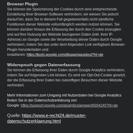
Browser Plugin
Sie können die Speicherung der Cookies durch eine entsprechende
Einstellung Ihrer Browser-Software verhindern; wir weisen Sie jedoch
darauf hin, dass Sie in diesem Fall gegebenenfalls nicht sämtliche
Funktionen dieser Website vollumfänglich werden nutzen können. Sie
können darüber hinaus die Erfassung der durch den Cookie erzeugten
und auf Ihre Nutzung der Website bezogenen Daten (inkl. Ihrer IP-
Adresse) an Google sowie die Verarbeitung dieser Daten durch Google
verhindern, indem Sie das unter dem folgenden Link verfügbare Browser-
Plugin herunterladen und
installieren:
https://tools.google.com/dlpage/gaoptout?hl=de
Widerspruch gegen Datenerfassung
Sie können die Erfassung Ihrer Daten durch Google Analytics verhindern,
indem Sie auf folgenden Link klicken. Es wird ein Opt-Out-Cookie gesetzt,
der die Erfassung Ihrer Daten bei zukünftigen Besuchen dieser Website
verhindert.
Mehr Informationen zum Umgang mit Nutzerdaten bei Google Analytics
finden Sie in der Datenschutzerklärung von
Google:
https://support.google.com/analytics/answer/6004245?hl=de
Quelle:
https://www.e-recht24.de/muster-
datenschutzerklaerung.html