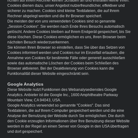
richten auf Ihrem Rechner keinen Schaden an und enthalten keine Viren.
Cookies dienen dazu, unser Angebot nutzerfreundlicher, effektiver und
sicherer zu machen. Cookies sind kleine Textdateien, die auf Ihrem
Rechner abgelegt werden und die Ihr Browser speichert.
Die meisten der von uns verwendeten Cookies sind so genannte
„Session-Cookies“. Sie werden nach Ende Ihres Besuchs automatisch
gelöscht. Andere Cookies bleiben auf Ihrem Endgerät gespeichert, bis Sie
diese löschen. Diese Cookies ermöglichen es uns, Ihren Browser beim
nächsten Besuch wiederzuerkennen.
Sie können Ihren Browser so einstellen, dass Sie über das Setzen von
Cookies informiert werden und Cookies nur im Einzelfall erlauben, die
Annahme von Cookies für bestimmte Fälle oder generell ausschließen
sowie das automatische Löschen der Cookies beim Schließen des
Browser aktivieren. Bei der Deaktivierung von Cookies kann die
Funktionalität dieser Website eingeschränkt sein.
Google Analytics
Diese Website nutzt Funktionen des Webanalysedienstes Google
Analytics. Anbieter ist die Google Inc., 1600 Amphitheatre Parkway
Mountain View, CA 94043, USA.
Google Analytics verwendet so genannte "Cookies". Das sind
Textdateien, die auf Ihrem Computer gespeichert werden und die eine
Analyse der Benutzung der Website durch Sie ermöglichen. Die durch
den Cookie erzeugten Informationen über Ihre Benutzung dieser Website
werden in der Regel an einen Server von Google in den USA übertragen
und dort gespeichert.