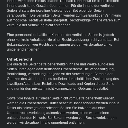
Inhalte wir keinen Einfluss haben. Deshalb können wir für diese fremden
Inhalte auch keine Gewähr übernehmen. Für die Inhalte der verlinkten
Seiten ist stets der jeweilige Anbieter oder Betreiber der Seiten
verantwortlich. Die verlinkten Seiten wurden zum Zeitpunkt der Verlinkung
auf mögliche Rechtsverstöße überprüft. Rechtswidrige Inhalte waren zum
Zeitpunkt der Verlinkung nicht erkennbar.
Eine permanente inhaltliche Kontrolle der verlinkten Seiten ist jedoch
ohne konkrete Anhaltspunkte einer Rechtsverletzung nicht zumutbar. Bei
Bekanntwerden von Rechtsverletzungen werden wir derartige Links
umgehend entfernen.
Urheberrecht
Die durch die Seitenbetreiber erstellten Inhalte und Werke auf diesen
Seiten unterliegen dem deutschen Urheberrecht. Die Vervielfältigung,
Bearbeitung, Verbreitung und jede Art der Verwertung außerhalb der
Grenzen des Urheberrechtes bedürfen der schriftlichen Zustimmung des
jeweiligen Autors bzw. Erstellers. Downloads und Kopien dieser Seite
sind nur für den privaten, nicht kommerziellen Gebrauch gestattet.
Soweit die Inhalte auf dieser Seite nicht vom Betreiber erstellt wurden,
werden die Urheberrechte Dritter beachtet. Insbesondere werden Inhalte
Dritter als solche gekennzeichnet. Sollten Sie trotzdem auf eine
Urheberrechtsverletzung aufmerksam werden, bitten wir um einen
entsprechenden Hinweis. Bei Bekanntwerden von Rechtsverletzungen
werden wir derartige Inhalte umgehend entfernen.